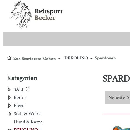
DEKOLINO
Spardosen
Zur Startseite Gehen
SPAR
Kategorien
SALE %
Reiter
Pferd
Stall & Weide
Hund & Katze
DEKOLINO