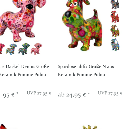
se Dackel Dennis Größe
Spardose Idifix Größe N aus
 Keramik Pomme Pidou
Keramik Pomme Pidou
UVP 27,95 €
UVP 27,95 €
4,95 € *
ab 24,95 € *