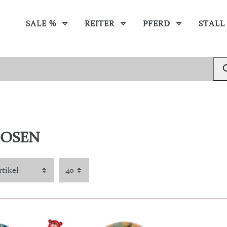
SALE %
REITER
PFERD
STALL
DOSEN