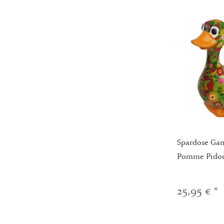
Spardose Gan
Pomme Pido
25,95 € *