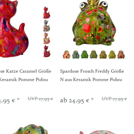
se Katze Caramel Größe
Spardose Frosch Freddy Größe
 Keramik Pomme Pidou
N aus Keramik Pomme Pidou
UVP 27,95 €
UVP 27,95 €
4,95 € *
ab 24,95 € *