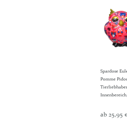
Spardose Eul
Pomme Pidou 
Tierliebhabe
Innenbereich, 
ab 25,95 €