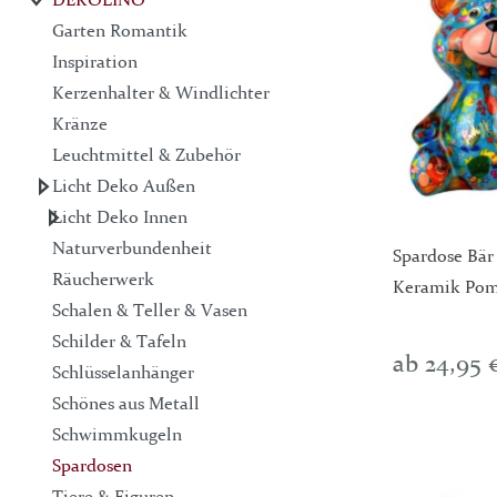
Garten Romantik
Inspiration
Kerzenhalter & Windlichter
Kränze
Leuchtmittel & Zubehör
Licht Deko Außen
Licht Deko Innen
Naturverbundenheit
Spardose Bär
Räucherwerk
Keramik Po
Schalen & Teller & Vasen
Schilder & Tafeln
ab 24,95 
Schlüsselanhänger
Schönes aus Metall
Schwimmkugeln
Spardosen
Tiere & Figuren