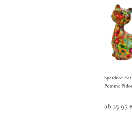
Spardose Kat
Pomme Pido
ab 25,95 €