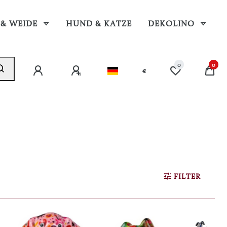
 & WEIDE
HUND & KATZE
DEKOLINO
0
0
€
FILTER