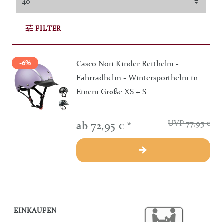
FILTER
Casco Nori Kinder Reithelm -
-6%
Fahrradhelm - Wintersporthelm in
Einem Größe XS + S
UVP 77,95 €
ab 72,95 € *
EINKAUFEN