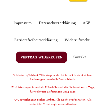
Impressum
Daten­schutz­erklärung
AGB
Barrierefreiheitserklärung
Widerrufs­recht
Kontakt
VERTRAG WIDERRUFEN
*inklusive 19% Mwst **Die Angabe der Lieferzeit bezieht sich auf
Lieferungen innerhalb Deutschlands.
Für Lieferungen innerhalb EU erhöht sich die Lieferzeit um 2 Tage,
für weltweite Lieferungen um 4 Tage.
© Copyright 2023 Becker GmbH. Alle Rechte vorbehalten. Alle
Preise inkl. Mwst. zzgl. Versandkosten.