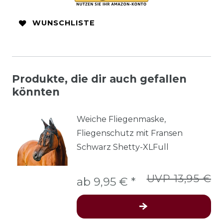
WUNSCHLISTE
Produkte, die dir auch gefallen
könnten
Weiche Fliegenmaske,
Fliegenschutz mit Fransen
Schwarz Shetty-XLFull
UVP 13,95 €
ab 9,95 € *