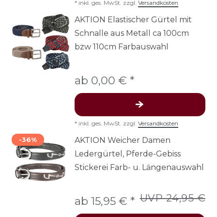
*
inkl. ges. MwSt.
zzgl.
Versandkosten
AKTION Elastischer Gürtel mit
Schnalle aus Metall ca 100cm
bzw 110cm Farbauswahl
ab 0,00 € *
*
inkl. ges. MwSt.
zzgl.
Versandkosten
-36%
AKTION Weicher Damen
Ledergürtel, Pferde-Gebiss
Stickerei Farb- u. Längenauswahl
UVP 24,95 €
ab 15,95 € *