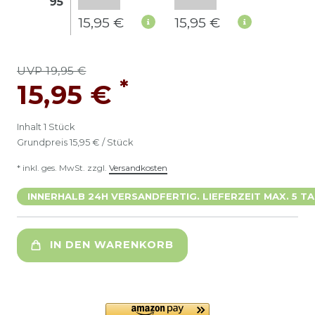
95
15,95 €
15,95 €
UVP 19,95 €
*
15,95 €
Inhalt
1
Stück
Grundpreis
15,95 € / Stück
* inkl. ges. MwSt. zzgl.
Versandkosten
INNERHALB 24H VERSANDFERTIG. LIEFERZEIT MAX. 5 TA
IN DEN WARENKORB