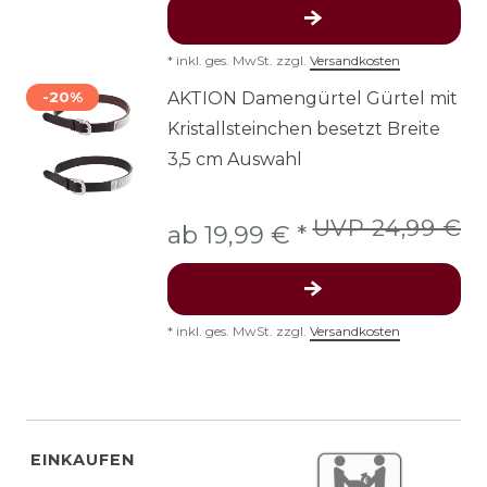
*
inkl. ges. MwSt.
zzgl.
Versandkosten
-20%
AKTION Damengürtel Gürtel mit
Kristallsteinchen besetzt Breite
3,5 cm Auswahl
UVP 24,99 €
ab 19,99 € *
*
inkl. ges. MwSt.
zzgl.
Versandkosten
EINKAUFEN