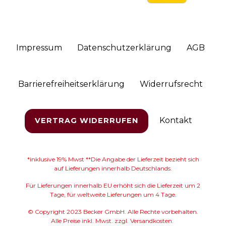
Impressum
Daten­schutz­erklärung
AGB
Barrierefreiheitserklärung
Widerrufs­recht
Kontakt
VERTRAG WIDERRUFEN
*inklusive 19% Mwst **Die Angabe der Lieferzeit bezieht sich
auf Lieferungen innerhalb Deutschlands.
Für Lieferungen innerhalb EU erhöht sich die Lieferzeit um 2
Tage, für weltweite Lieferungen um 4 Tage.
© Copyright 2023 Becker GmbH. Alle Rechte vorbehalten.
Alle Preise inkl. Mwst. zzgl. Versandkosten.