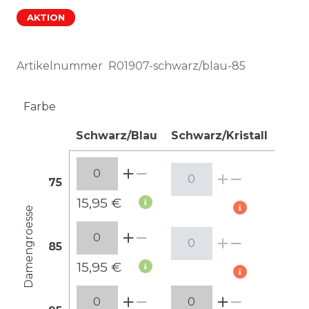
AKTION
Artikelnummer
R01907-schwarz/blau-85
Farbe
Schwarz/Blau
Schwarz/Kristall
75
15,95 €
Damengroesse
85
15,95 €