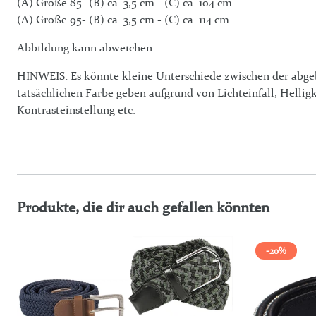
(A) Größe 85- (B) ca. 3,5 cm - (C) ca. 104 cm
(A) Größe 95- (B) ca. 3,5 cm - (C) ca. 114 cm
Abbildung kann abweichen
HINWEIS: Es könnte kleine Unterschiede zwischen der abge
tatsächlichen Farbe geben aufgrund von Lichteinfall, Helligk
Kontrasteinstellung etc.
Produkte, die dir auch gefallen könnten
-20%