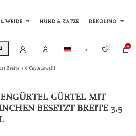
 & WEIDE
HUND & KATZE
DEKOLINO
0
0
€
tzt Breite 3,5 Cm Auswahl
ENGÜRTEL GÜRTEL MIT
INCHEN BESETZT BREITE 3,5
L