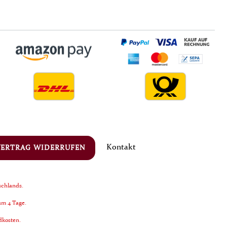
Kontakt
VERTRAG WIDERRUFEN
schlands.
um 4 Tage.
ndkosten.