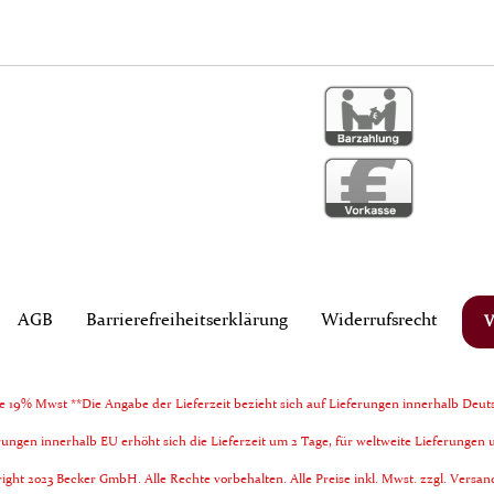
AGB
Barrierefreiheitserklärung
Widerrufs­recht
ve 19% Mwst **Die Angabe der Lieferzeit bezieht sich auf Lieferungen innerhalb Deut
rungen innerhalb EU erhöht sich die Lieferzeit um 2 Tage, für weltweite Lieferungen 
ght 2023 Becker GmbH. Alle Rechte vorbehalten. Alle Preise inkl. Mwst. zzgl. Versa