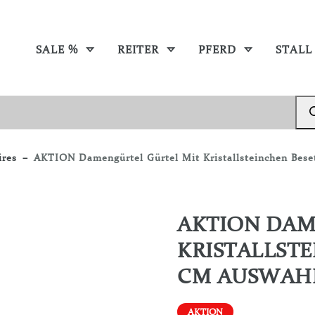
SALE %
REITER
PFERD
STALL
ires
AKTION Damengürtel Gürtel Mit Kristallsteinchen Bese
AKTION DAM
KRISTALLSTE
CM AUSWAH
AKTION