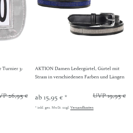
Turnier 3-
AKTION Damen Ledergürtel, Gürtel mit
Strass in verschiedenen Farben und Längen
P 26,95 €
UVP 19,95 €
ab 15,95 € *
*
inkl. ges. MwSt.
zzgl.
Versandkosten