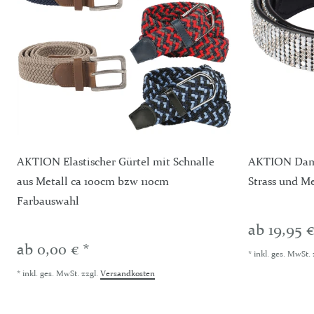
AKTION Elastischer Gürtel mit Schnalle
AKTION Dame
aus Metall ca 100cm bzw 110cm
Strass und M
Farbauswahl
ab 19,95 €
ab 0,00 € *
*
inkl. ges. MwSt.
*
inkl. ges. MwSt.
zzgl.
Versandkosten