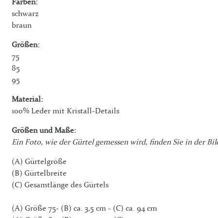
Farben:
schwarz
braun
Größen:
75
85
95
Material:
100% Leder mit Kristall-Details
Größen und Maße:
Ein Foto, wie der Gürtel gemessen wird, finden Sie in der Bil
(A) Gürtelgröße
(B) Gürtelbreite
(C) Gesamtlänge des Gürtels
(A) Größe 75- (B) ca. 3,5 cm - (C) ca. 94 cm