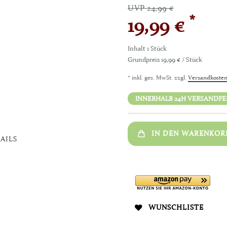
UVP 24,99 €
*
19,99 €
Inhalt
1
Stück
Grundpreis
19,99 € / Stück
* inkl. ges. MwSt. zzgl.
Versandkoste
INNERHALB 24H VERSANDFERT
IN DEN WARENKOR
AILS
WUNSCHLISTE