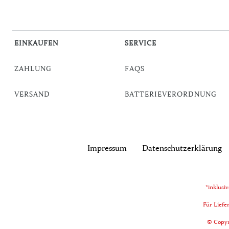
EINKAUFEN
SERVICE
ZAHLUNG
FAQS
VERSAND
BATTERIEVERORDNUNG
Impressum
Daten­schutz­erklärung
*inklusi
Für Liefe
© Copyri