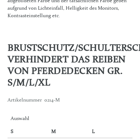
abgebildeten Farbe und der tatsächlichen Farbe geben
aufgrund von Lichteinfall, Helligkeit des Monitors,
Kontrasteinstellung etc.
BRUSTSCHUTZ/SCHULTERSC
VERHINDERT DAS REIBEN
VON PFERDEDECKEN GR.
S/M/L/XL
Artikelnummer
0214-M
Auswahl
S
M
L
XL