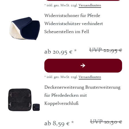
*
inkl. ges. MwSt.
zzgl.
Versandkosten
Widerristschoner für Pferde
Widerristschützer verhindert
Scheuerstellen im Fell
UVP 22,95 €
ab 20,95 € *
*
inkl. ges. MwSt.
zzgl.
Versandkosten
Deckenerweiterung Brusterweiterung
für Pferdedecken mit
Koppelverschluß
UVP 10,30 €
ab 8,59 € *