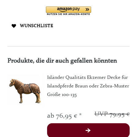
WUNSCHLISTE
Produkte, die dir auch gefallen könnten
Isländer Qualitäts Ekzemer Decke für
Islandpferde Braun oder Zebra-Muster
Größe 100-135
UVP 79,95 €
ab 76,95 € *