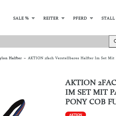
SALE %
REITER
PFERD
STALL
lon Halfter
AKTION 2fach Verstellbares Halfter Im Set Mit
AKTION 2FA
IM SET MIT 
PONY COB F
AKTION