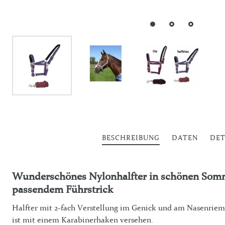
BESCHREIBUNG
DATEN
DET
Wunderschönes Nylonhalfter in schönen Som
passendem Führstrick
Halfter mit 2-fach Verstellung im Genick und am Nasenrieme
ist mit einem Karabinerhaken versehen.