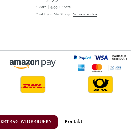
1
Satz
| 9,99 € / Satz
*
inkl. ges. MwSt.
zzgl.
Versandkosten
Kontakt
VERTRAG WIDERRUFEN