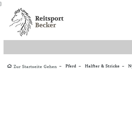
}
Pferd
Halfter & Stricke
Ny
Zur Startseite Gehen