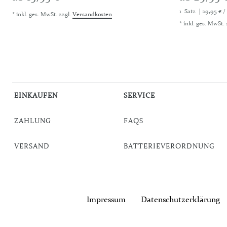
1
Satz
| 29,95 € /
*
inkl. ges. MwSt.
zzgl.
Versandkosten
*
inkl. ges. MwSt.
EINKAUFEN
SERVICE
ZAHLUNG
FAQS
VERSAND
BATTERIEVERORDNUNG
Impressum
Daten­schutz­erklärung