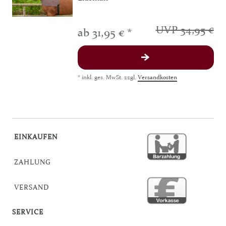
UVP 34,95 €
ab 31,95 € *
*
inkl. ges. MwSt.
zzgl.
Versandkosten
EINKAUFEN
ZAHLUNG
VERSAND
SERVICE