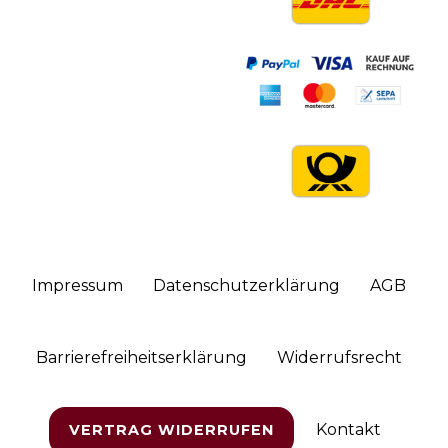
Impressum
Daten­schutz­erklärung
AGB
Barrierefreiheitserklärung
Widerrufs­recht
Kontakt
VERTRAG WIDERRUFEN