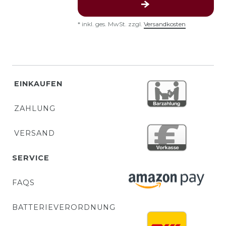
*
inkl. ges. MwSt.
zzgl.
Versandkosten
EINKAUFEN
ZAHLUNG
VERSAND
SERVICE
FAQS
BATTERIEVERORDNUNG