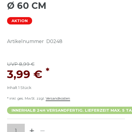
Ø 60 CM
AKTION
Artikelnummer
D0248
UVP 8,99 €
*
3,99 €
Inhalt
1
Stück
* inkl. ges. MwSt. zzgl.
Versandkosten
INNERHALB 24H VERSANDFERTIG. LIEFERZEIT MAX. 5 TA