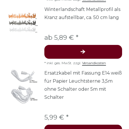
Winterlandschaft Metallprofil als
Kranz aufstellbar, ca. 50 cm lang
ab 5,89 € *
*
inkl. ges. MwSt.
zzgl.
Versandkosten
Ersatzkabel mit Fassung E14 weiß
für Papier Leuchtsterne 3,5m
ohne Schalter oder 5m mit
Schalter
5,99 € *