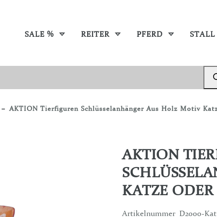
SALE %
REITER
PFERD
STALL
AKTION Tierfiguren Schlüsselanhänger Aus Holz Motiv Kat
AKTION TIE
SCHLÜSSELA
KATZE ODER
Artikelnummer
D2000-Kat