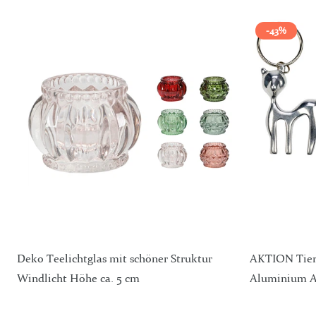
-43%
Deko Teelichtglas mit schöner Struktur
AKTION Tierf
Windlicht Höhe ca. 5 cm
Aluminium A