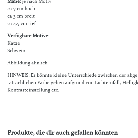
Maße:
je nach Motiv
ca 7 cm hoch
ca 3 cm breit
ca 4,5 cm tief
Verfügbare Motive:
Katze
Schwein
Abbildung ähnlich
HINWEIS: Es könnte kleine Unterschiede zwischen der abge
tatsächlichen Farbe geben aufgrund von Lichteinfall, Helligk
Kontrasteinstellung etc.
Produkte, die dir auch gefallen könnten