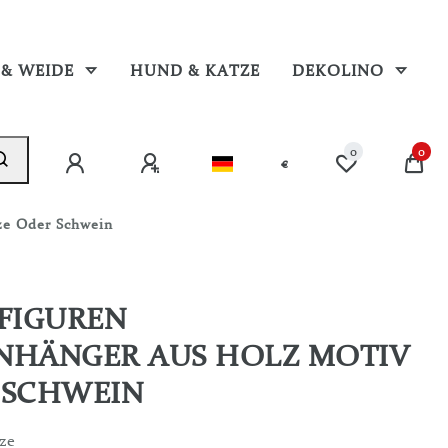
 & WEIDE
HUND & KATZE
DEKOLINO
0
0
€
ze Oder Schwein
RFIGUREN
NHÄNGER AUS HOLZ MOTIV
 SCHWEIN
ze