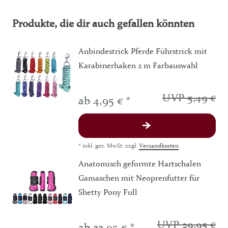
Produkte, die dir auch gefallen könnten
Anbindestrick Pferde Führstrick mit
Karabinerhaken 2 m Farbauswahl
UVP 5,49 €
ab 4,95 € *
*
inkl. ges. MwSt.
zzgl.
Versandkosten
Anatomisch geformte Hartschalen
Gamaschen mit Neoprenfutter für
Shetty Pony Full
UVP 29,95 €
ab 23,95 € *