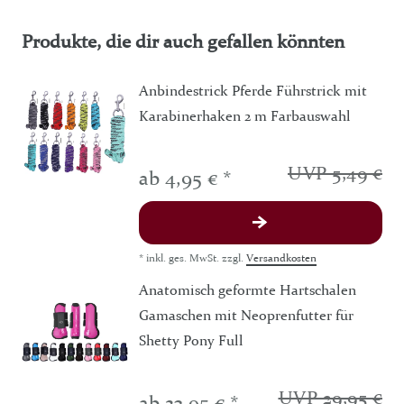
Produkte, die dir auch gefallen könnten
Anbindestrick Pferde Führstrick mit
Karabinerhaken 2 m Farbauswahl
UVP 5,49 €
ab 4,95 € *
*
inkl. ges. MwSt.
zzgl.
Versandkosten
Anatomisch geformte Hartschalen
Gamaschen mit Neoprenfutter für
Shetty Pony Full
UVP 29,95 €
ab 23,95 € *