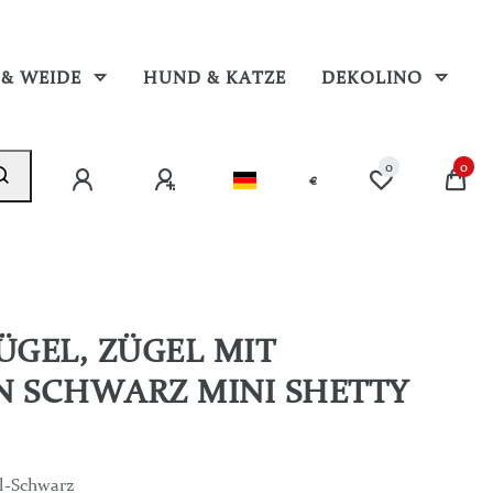
 & WEIDE
HUND & KATZE
DEKOLINO
0
0
€
ÜGEL, ZÜGEL MIT
N SCHWARZ MINI SHETTY
l-Schwarz