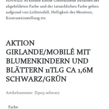
HINWEIS: es könnte kleine Unterschiede zwischen der
abgebildeten Farbe und der tatsächlichen Farbe geben
aufgrund von Lichteinfall, Helligkeit des Monitors,
Kontrasteinstellung etc.
AKTION
GIRLANDE/MOBILÉ MIT
BLUMENKINDERN UND
BLÄTTERN 11TLG CA 1,6M
SCHWARZ/GRÜN
Artikelnummer
D3105-schwarz
Farbe