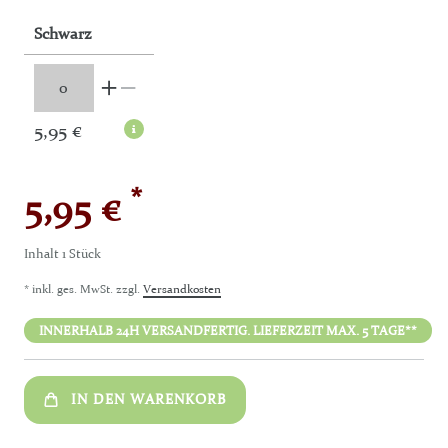
Schwarz
5,95 €
*
5,95 €
Inhalt
1
Stück
* inkl. ges. MwSt. zzgl.
Versandkosten
INNERHALB 24H VERSANDFERTIG. LIEFERZEIT MAX. 5 TAGE**
IN DEN WARENKORB