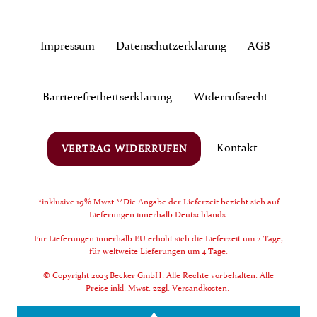
Impressum
Daten­schutz­erklärung
AGB
Barrierefreiheitserklärung
Widerrufs­recht
Kontakt
VERTRAG WIDERRUFEN
*inklusive 19% Mwst **Die Angabe der Lieferzeit bezieht sich auf
Lieferungen innerhalb Deutschlands.
Für Lieferungen innerhalb EU erhöht sich die Lieferzeit um 2 Tage,
für weltweite Lieferungen um 4 Tage.
© Copyright 2023 Becker GmbH. Alle Rechte vorbehalten. Alle
Preise inkl. Mwst. zzgl. Versandkosten.