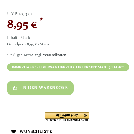
UVP 10,95 €
*
8,95 €
Inhalt
1
Stück
Grundpreis
8,95 € / Stück
* inkl. ges. MwSt. zzgl.
Versandkosten
INNERHALB 24H VERSANDFERTIG. LIEFERZEIT MAX. 5 TAGE**
IN DEN WARENKORB
WUNSCHLISTE