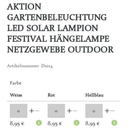
AKTION
GARTENBELEUCHTUNG
LED SOLAR LAMPION
FESTIVAL HÄNGELAMPE
NETZGEWEBE OUTDOOR
Artikelnummer
D1014
Farbe
Weiss
Rot
Hellblau
8,95 €
8,95 €
8,95 €