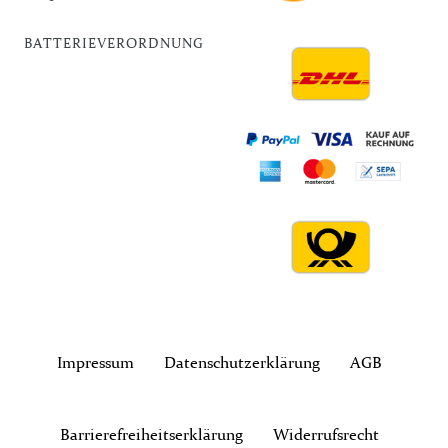
BATTERIEVERORDNUNG
Impressum
Daten­schutz­erklärung
AGB
Barrierefreiheitserklärung
Widerrufs­recht