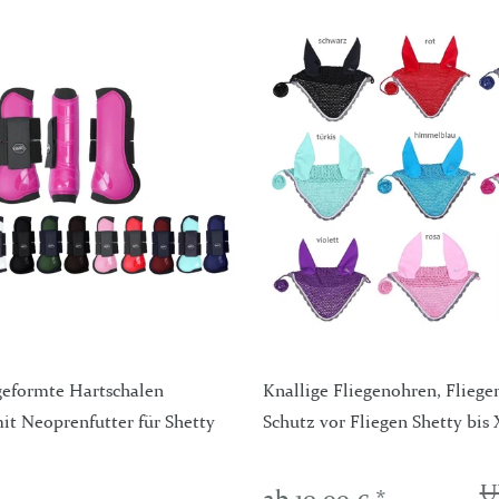
eformte Hartschalen
Knallige Fliegenohren, Fliege
t Neoprenfutter für Shetty
Schutz vor Fliegen Shetty bis 
U
ab 10,99 € *