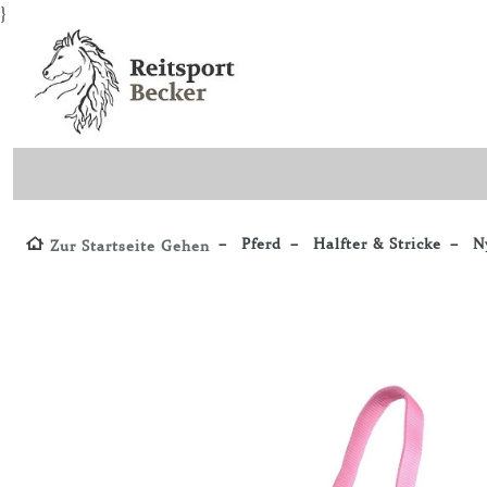
}
Pferd
Halfter & Stricke
Ny
Zur Startseite Gehen