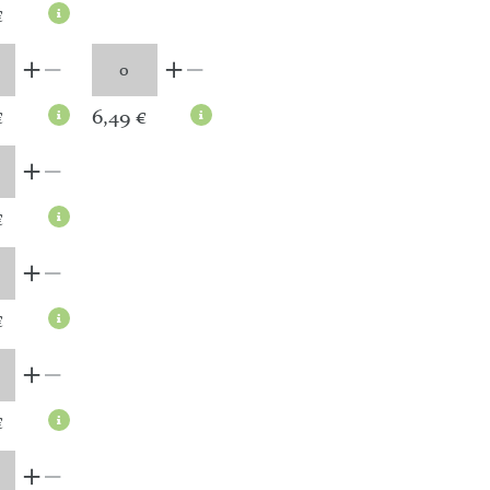
€
€
6,49 €
€
€
€