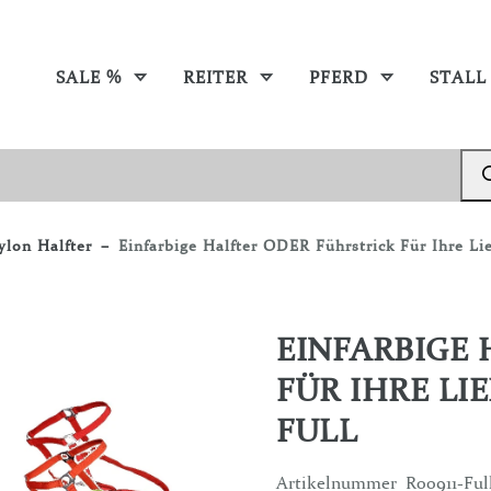
SALE %
REITER
PFERD
STALL
lon Halfter
Einfarbige Halfter ODER Führstrick Für Ihre Lie
EINFARBIGE
FÜR IHRE LIE
FULL
Artikelnummer
R00911-Ful