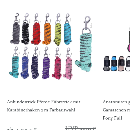
Anbindestrick Pferde Führstrick mit
Anatomisch g
Karabinerhaken 2 m Farbauswahl
Gamaschen mi
Pony Full
UVP 5,49 €
ab 4,95 € *