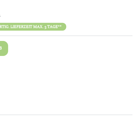
n
IG. LIEFERZEIT MAX. 5 TAGE**
B