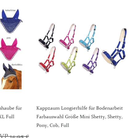
nhaube für
Kappzaum Longierhilfe für Bodenarbeit
XL Full
Farbauswahl Größe Mini Shetty, Shetty,
Pony, Cob, Full
VP 14,95 €