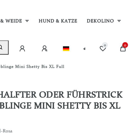
 & WEIDE
HUND & KATZE
DEKOLINO
0
0
€
blinge Mini Shetty Bis XL Full
 HALFTER ODER FÜHRSTRICK
BLINGE MINI SHETTY BIS XL
l-Rosa