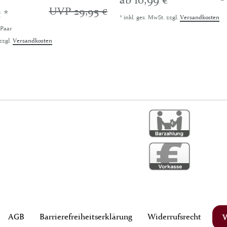
UVP 29,95 €
 *
*
inkl. ges. MwSt.
zzgl.
Versandkosten
 Paar
zzgl.
Versandkosten
AGB
Barrierefreiheitserklärung
Widerrufs­recht