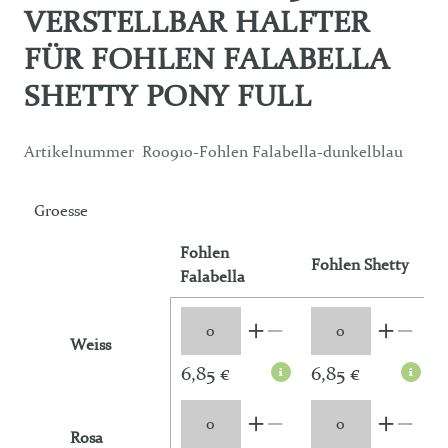
VERSTELLBAR HALFTER
FÜR FOHLEN FALABELLA
SHETTY PONY FULL
Artikelnummer
R00910-Fohlen Falabella-dunkelblau
Groesse
Fohlen
Fohlen Shetty
Falabella
Weiss
6,85 €
6,85 €
Rosa