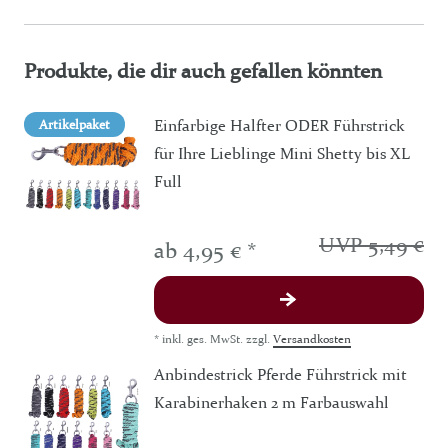
Produkte, die dir auch gefallen könnten
Einfarbige Halfter ODER Führstrick
Artikelpaket
für Ihre Lieblinge Mini Shetty bis XL
Full
UVP 5,49 €
ab 4,95 € *
*
inkl. ges. MwSt.
zzgl.
Versandkosten
Anbindestrick Pferde Führstrick mit
Karabinerhaken 2 m Farbauswahl