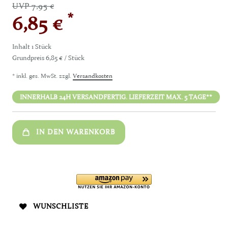
UVP 7,95 €
*
6,85 €
Inhalt
1
Stück
Grundpreis
6,85 € / Stück
* inkl. ges. MwSt. zzgl.
Versandkosten
INNERHALB 24H VERSANDFERTIG. LIEFERZEIT MAX. 5 TAGE**
IN DEN WARENKORB
WUNSCHLISTE