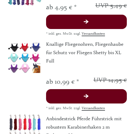
UVP 5,49 €
ab 4,95 € *
*
inkl. ges. MwSt.
zzgl.
Versandkosten
Knallige Fliegenohren, Fliegenhaube
für Schutz vor Fliegen Shetty bis XL
Full
UVP 14,95 €
ab 10,99 € *
*
inkl. ges. MwSt.
zzgl.
Versandkosten
Anbindestrick Pferde Führstrick mit
robustem Karabinerhaken 2 m