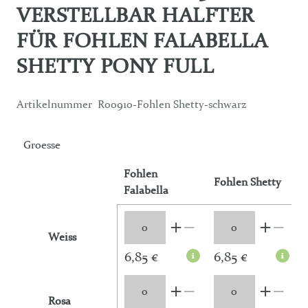
VERSTELLBAR HALFTER
FÜR FOHLEN FALABELLA
SHETTY PONY FULL
Artikelnummer
R00910-Fohlen Shetty-schwarz
Groesse
Fohlen
Fohlen Shetty
Falabella
Weiss
6,85 €
6,85 €
Rosa