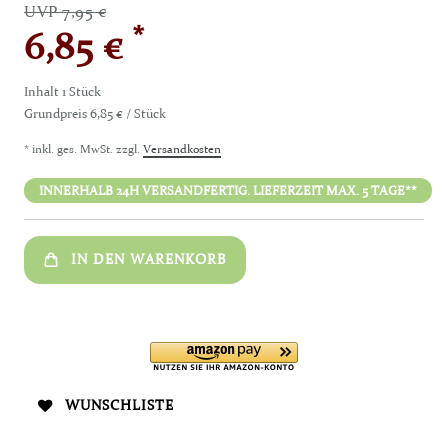
UVP 7,95 €
*
6,85 €
Inhalt
1
Stück
Grundpreis
6,85 € / Stück
* inkl. ges. MwSt. zzgl.
Versandkosten
INNERHALB 24H VERSANDFERTIG. LIEFERZEIT MAX. 5 TAGE**
IN DEN WARENKORB
WUNSCHLISTE