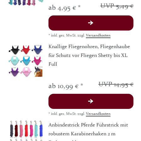
UVP 5,49 €
ab 4,95 € *
*
inkl. ges. MwSt.
zzgl.
Versandkosten
Knallige Fliegenohren, Fliegenhaube
für Schutz vor Fliegen Shetty bis XL
Full
UVP 14,95 €
ab 10,99 € *
*
inkl. ges. MwSt.
zzgl.
Versandkosten
Anbindestrick Pferde Führstrick mit
robustem Karabinerhaken 2 m