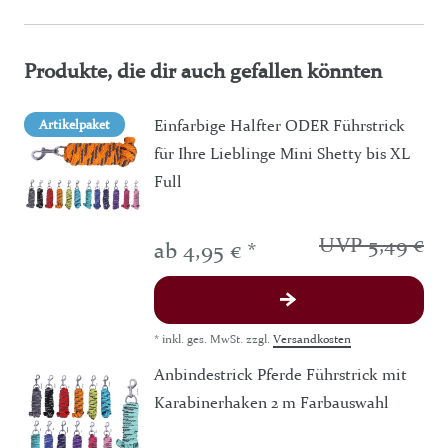
Produkte, die dir auch gefallen könnten
Einfarbige Halfter ODER Führstrick
Artikelpaket
für Ihre Lieblinge Mini Shetty bis XL
Full
UVP 5,49 €
ab 4,95 € *
*
inkl. ges. MwSt.
zzgl.
Versandkosten
Anbindestrick Pferde Führstrick mit
Karabinerhaken 2 m Farbauswahl