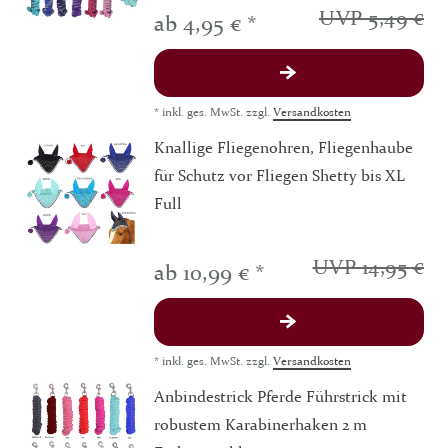
UVP 5,49 €
ab 4,95 € *
*
inkl. ges. MwSt.
zzgl.
Versandkosten
Knallige Fliegenohren, Fliegenhaube
für Schutz vor Fliegen Shetty bis XL
Full
UVP 14,95 €
ab 10,99 € *
*
inkl. ges. MwSt.
zzgl.
Versandkosten
Anbindestrick Pferde Führstrick mit
robustem Karabinerhaken 2 m