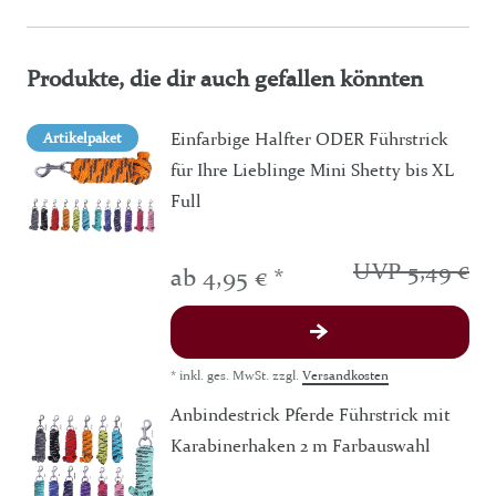
Produkte, die dir auch gefallen könnten
Einfarbige Halfter ODER Führstrick
Artikelpaket
für Ihre Lieblinge Mini Shetty bis XL
Full
UVP 5,49 €
ab 4,95 € *
*
inkl. ges. MwSt.
zzgl.
Versandkosten
Anbindestrick Pferde Führstrick mit
Karabinerhaken 2 m Farbauswahl