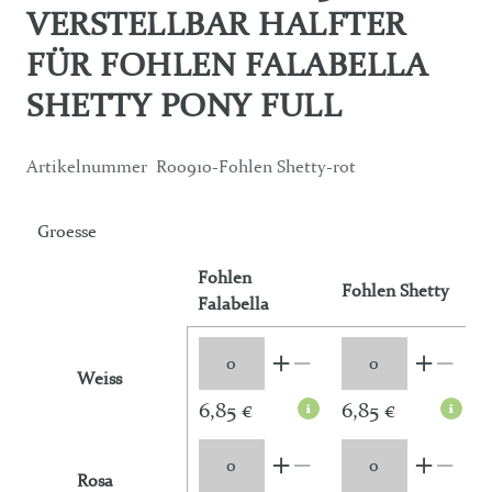
VERSTELLBAR HALFTER
FÜR FOHLEN FALABELLA
SHETTY PONY FULL
Artikelnummer
R00910-Fohlen Shetty-rot
Groesse
Fohlen
Fohlen Shetty
Falabella
Weiss
6,85 €
6,85 €
Rosa