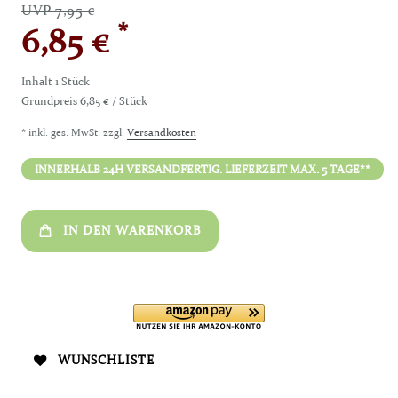
UVP 7,95 €
*
6,85 €
Inhalt
1
Stück
Grundpreis
6,85 € / Stück
* inkl. ges. MwSt. zzgl.
Versandkosten
INNERHALB 24H VERSANDFERTIG. LIEFERZEIT MAX. 5 TAGE**
IN DEN WARENKORB
WUNSCHLISTE