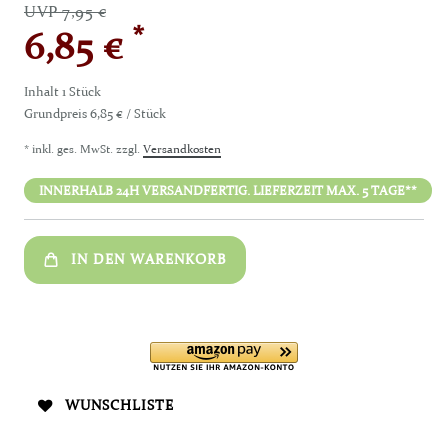
UVP 7,95 €
*
6,85 €
Inhalt
1
Stück
Grundpreis
6,85 € / Stück
* inkl. ges. MwSt. zzgl.
Versandkosten
INNERHALB 24H VERSANDFERTIG. LIEFERZEIT MAX. 5 TAGE**
IN DEN WARENKORB
WUNSCHLISTE