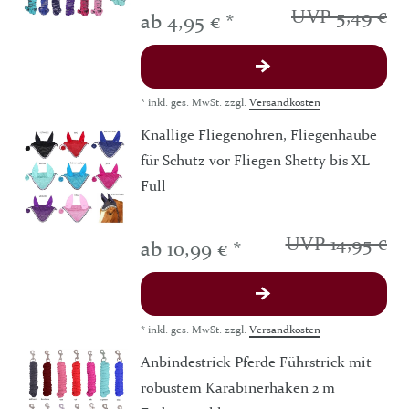
UVP 5,49 €
ab 4,95 € *
*
inkl. ges. MwSt.
zzgl.
Versandkosten
Knallige Fliegenohren, Fliegenhaube
für Schutz vor Fliegen Shetty bis XL
Full
UVP 14,95 €
ab 10,99 € *
*
inkl. ges. MwSt.
zzgl.
Versandkosten
Anbindestrick Pferde Führstrick mit
robustem Karabinerhaken 2 m