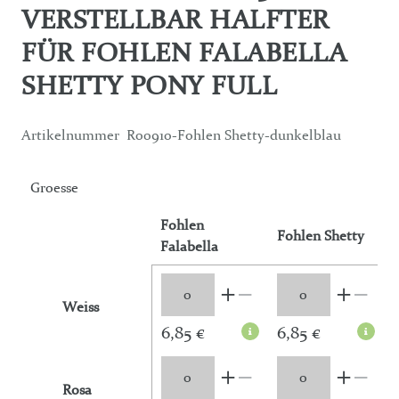
VERSTELLBAR HALFTER
FÜR FOHLEN FALABELLA
SHETTY PONY FULL
Artikelnummer
R00910-Fohlen Shetty-dunkelblau
Groesse
Fohlen
Fohlen Shetty
Falabella
Weiss
6,85 €
6,85 €
Rosa