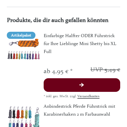
Produkte, die dir auch gefallen könnten
Einfarbige Halfter ODER Führstrick
Artikelpaket
für Ihre Lieblinge Mini Shetty bis XL
Full
UVP 5,49 €
ab 4,95 € *
*
inkl. ges. MwSt.
zzgl.
Versandkosten
Anbindestrick Pferde Führstrick mit
Karabinerhaken 2 m Farbauswahl