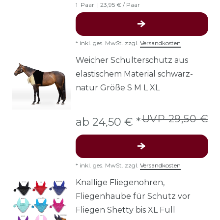
1
Paar
| 23,95 € / Paar
*
inkl. ges. MwSt.
zzgl.
Versandkosten
Weicher Schulterschutz aus
elastischem Material schwarz-
natur Größe S M L XL
UVP 29,50 €
ab 24,50 € *
*
inkl. ges. MwSt.
zzgl.
Versandkosten
Knallige Fliegenohren,
Fliegenhaube für Schutz vor
Fliegen Shetty bis XL Full