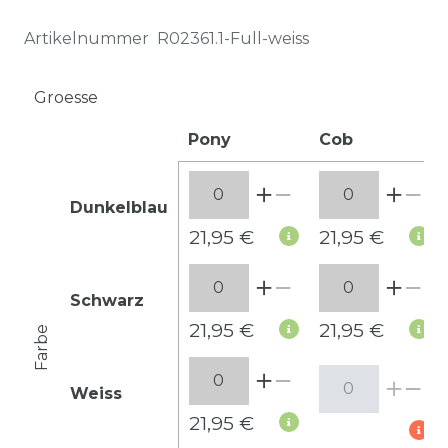
Artikelnummer
R02361.1-Full-weiss
Groesse
Pony
Cob
Dunkelblau
21,95 €
21,95 €
Schwarz
21,95 €
21,95 €
Farbe
Weiss
21,95 €