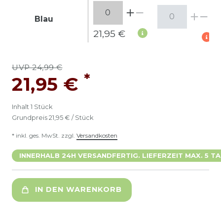
Blau
21,95 €
UVP 24,99 €
*
21,95 €
Inhalt
1
Stück
Grundpreis
21,95 € / Stück
* inkl. ges. MwSt. zzgl.
Versandkosten
INNERHALB 24H VERSANDFERTIG. LIEFERZEIT MAX. 5 TA
IN DEN WARENKORB