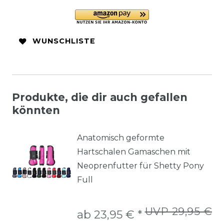
WUNSCHLISTE
Produkte, die dir auch gefallen
könnten
Anatomisch geformte
Hartschalen Gamaschen mit
Neoprenfutter für Shetty Pony
Full
UVP 29,95 €
ab 23,95 € *