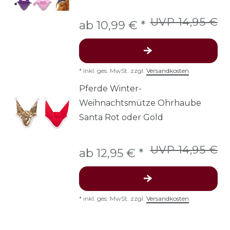
UVP 14,95 €
ab 10,99 € *
*
inkl. ges. MwSt.
zzgl.
Versandkosten
Pferde Winter-
Weihnachtsmütze Ohrhaube
Santa Rot oder Gold
UVP 14,95 €
ab 12,95 € *
*
inkl. ges. MwSt.
zzgl.
Versandkosten