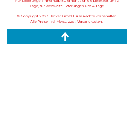
Für Lieferungen innerhalb EU erhöht sich die Lieferzeit um 2
Tage, für weltweite Lieferungen um 4 Tage.
© Copyright 2023 Becker GmbH. Alle Rechte vorbehalten.
Alle Preise inkl. Mwst. zzgl. Versandkosten.