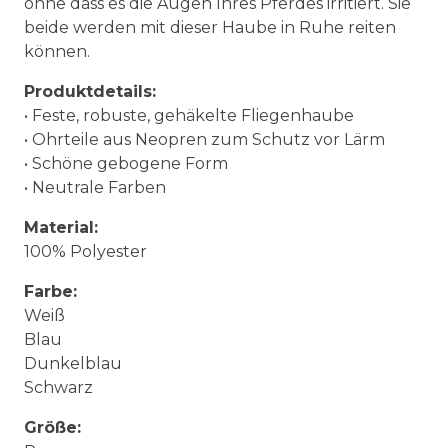
ohne dass es die Augen Ihres Pferdes irritiert. Sie
beide werden mit dieser Haube in Ruhe reiten
können.
Produktdetails:
• Feste, robuste, gehäkelte Fliegenhaube
• Ohrteile aus Neopren zum Schutz vor Lärm
• Schöne gebogene Form
• Neutrale Farben
Material:
100% Polyester
Farbe:
Weiß
Blau
Dunkelblau
Schwarz
Größe: