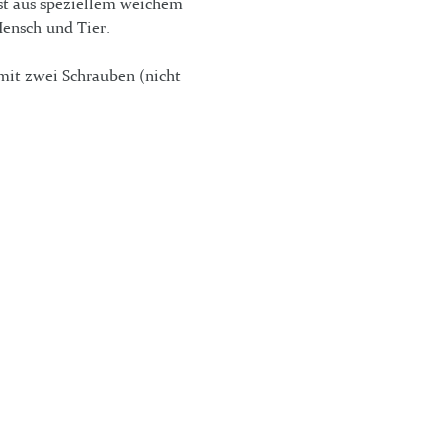
ist aus speziellem weichem
Mensch und Tier.
 mit zwei Schrauben (nicht