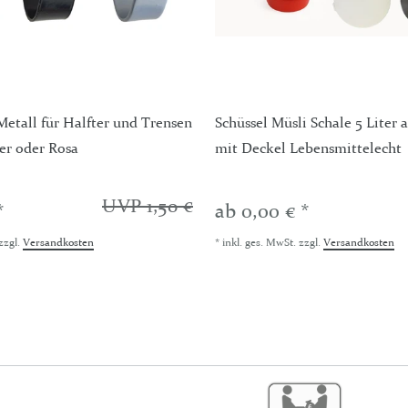
tall für Halfter und Trensen
Schüssel Müsli Schale 5 Liter
er oder Rosa
mit Deckel Lebensmittelecht
UVP 1,50 €
*
ab 0,00 € *
zzgl.
Versandkosten
*
inkl. ges. MwSt.
zzgl.
Versandkosten