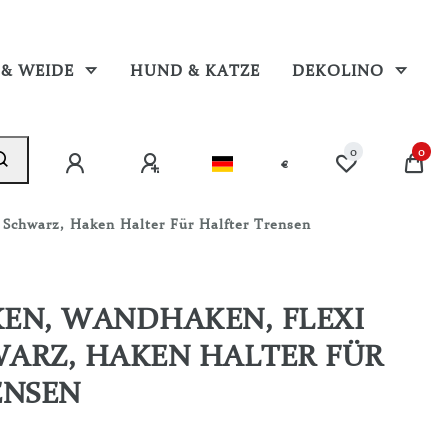
 & WEIDE
HUND & KATZE
DEKOLINO
0
0
€
Schwarz, Haken Halter Für Halfter Trensen
EN, WANDHAKEN, FLEXI
ARZ, HAKEN HALTER FÜR
ENSEN