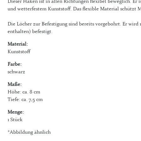
Dieser Haken ist in allen Richtungen flexibel beweglich. Er 
und wetterfestem Kunststoff. Das flexible Material schützt 
Die Löcher zur Befestigung sind bereits vorgebohrt. Er wird
enthalten) befestigt.
Material:
Kunststoff
Farbe:
schwarz
Maße:
Höhe: ca. 8 cm
Tiefe: ca. 7,5 cm
Menge:
1 Stück
*Abbildung ähnlich