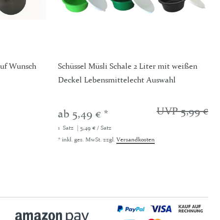
 auf Wunsch
Schüssel Müsli Schale 2 Liter mit weißen
Deckel Lebensmittelecht Auswahl
UVP 5,99 €
ab 5,49 € *
1
Satz
| 5,49 € / Satz
*
inkl. ges. MwSt.
zzgl.
Versandkosten