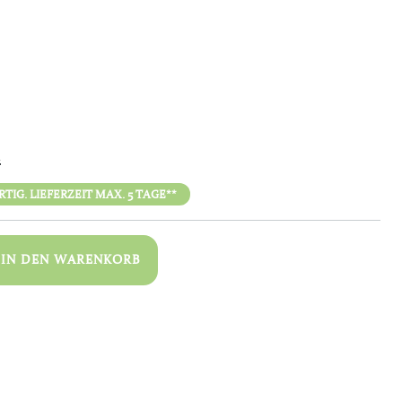
n
IG. LIEFERZEIT MAX. 5 TAGE**
IN DEN WARENKORB