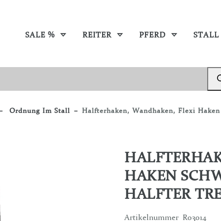
SALE %
REITER
PFERD
STALL
Ordnung Im Stall
Halfterhaken, Wandhaken, Flexi Haken 
HALFTERHAK
HAKEN SCHW
HALFTER TR
Artikelnummer
R03014