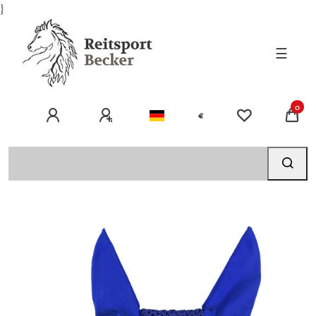
}
☰
0
€