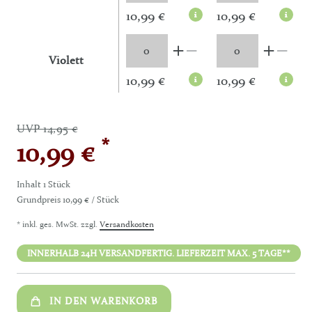
10,99 €
10,99 €
Violett
10,99 €
10,99 €
UVP 14,95 €
*
10,99 €
Inhalt
1
Stück
Grundpreis
10,99 € / Stück
* inkl. ges. MwSt. zzgl.
Versandkosten
INNERHALB 24H VERSANDFERTIG. LIEFERZEIT MAX. 5 TAGE**
IN DEN WARENKORB