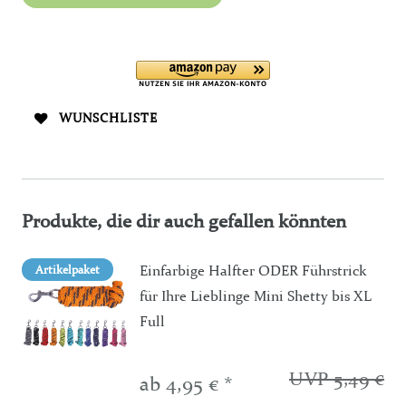
WUNSCHLISTE
Produkte, die dir auch gefallen könnten
Einfarbige Halfter ODER Führstrick
Artikelpaket
für Ihre Lieblinge Mini Shetty bis XL
Full
UVP 5,49 €
ab 4,95 € *