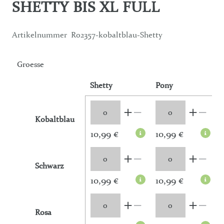
SHETTY BIS XL FULL
Artikelnummer
R02357-kobaltblau-Shetty
Groesse
Shetty
Pony
Kobaltblau
10,99 €
10,99 €
Schwarz
10,99 €
10,99 €
Rosa