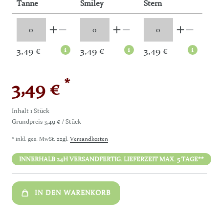
Tanne
Smiley
Stern
3,49 €
3,49 €
3,49 €
*
3,49 €
Inhalt
1
Stück
Grundpreis
3,49 € / Stück
* inkl. ges. MwSt. zzgl.
Versandkosten
INNERHALB 24H VERSANDFERTIG. LIEFERZEIT MAX. 5 TAGE**
IN DEN WARENKORB