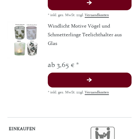
*
inkl. ges. MwSt.
zzgl.
Versandkosten
Windlicht Motive Vögel und
Schmetterlinge Teelichthalter aus
Glas
ab 3,65 € *
*
inkl. ges. MwSt.
zzgl.
Versandkosten
EINKAUFEN