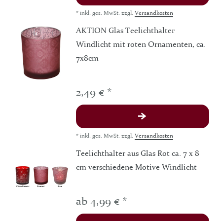
*
inkl. ges. MwSt.
zzgl.
Versandkosten
AKTION Glas Teelichthalter
Windlicht mit roten Ornamenten, ca.
7x8cm
2,49 € *
*
inkl. ges. MwSt.
zzgl.
Versandkosten
Teelichthalter aus Glas Rot ca. 7 x 8
cm verschiedene Motive Windlicht
ab 4,99 € *