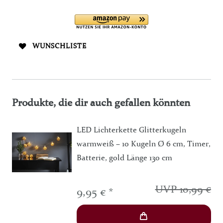
WUNSCHLISTE
Produkte, die dir auch gefallen könnten
LED Lichterkette Glitterkugeln
warmweiß – 10 Kugeln Ø 6 cm, Timer,
Batterie, gold Länge 130 cm
UVP 10,99 €
9,95 € *