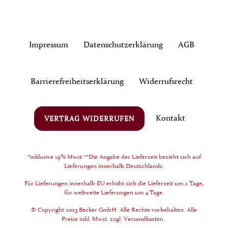
Impressum
Daten­schutz­erklärung
AGB
Barrierefreiheitserklärung
Widerrufs­recht
Kontakt
VERTRAG WIDERRUFEN
*inklusive 19% Mwst **Die Angabe der Lieferzeit bezieht sich auf
Lieferungen innerhalb Deutschlands.
Für Lieferungen innerhalb EU erhöht sich die Lieferzeit um 2 Tage,
für weltweite Lieferungen um 4 Tage.
© Copyright 2023 Becker GmbH. Alle Rechte vorbehalten. Alle
Preise inkl. Mwst. zzgl. Versandkosten.