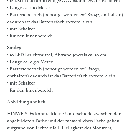
• 12 LED Leuchtmittel 0,72W, Abstand jeweils ca. 10 cm
• Länge ca. 1,10 Meter
• Batteriebetrieb (benötigt werden 2xCR2032, enthalten)
dadurch ist das Batteriefach extrem klein
• mit Schalter
• für den Innenbereich
Smiley
• 10 LED Leuchtmittel, Abstand jeweils ca. 10 cm
• Länge ca. 0,90 Meter
• Batteriebetrieb (benötigt werden 2xCR2032,
enthalten) dadurch ist das Batteriefach extrem klein
• mit Schalter
• für den Innenbereich
Abbildung ähnlich
HINWEIS: Es könnte kleine Unterschiede zwischen der
abgebildeten Farbe und der tatsächlichen Farbe geben
aufgrund von Lichteinfall, Helligkeit des Monitors,