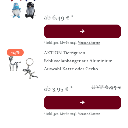
ab 6,49 € *
*
inkl. ges. MwSt.
zzgl.
Versandkosten
AKTION Tierfiguren
-43%
Schlüsselanhänger aus Aluminium
Auswahl Katze oder Gecko
UVP 6,95 €
ab 3,95 € *
*
inkl. ges. MwSt.
zzgl.
Versandkosten