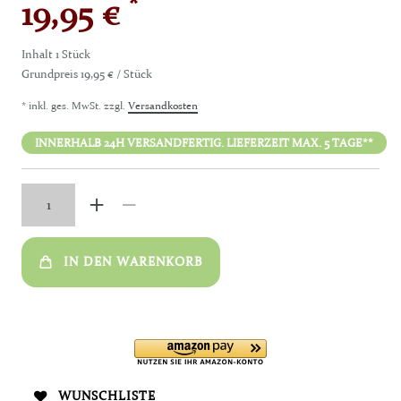
*
19,95 €
Inhalt
1
Stück
Grundpreis
19,95 € / Stück
* inkl. ges. MwSt. zzgl.
Versandkosten
INNERHALB 24H VERSANDFERTIG. LIEFERZEIT MAX. 5 TAGE**
IN DEN WARENKORB
WUNSCHLISTE