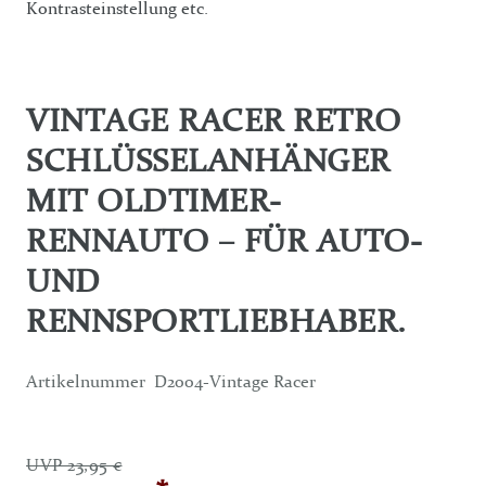
Kontrasteinstellung etc.
VINTAGE RACER RETRO
SCHLÜSSELANHÄNGER
MIT OLDTIMER-
RENNAUTO – FÜR AUTO-
UND
RENNSPORTLIEBHABER.
Artikelnummer
D2004-Vintage Racer
UVP 23,95 €