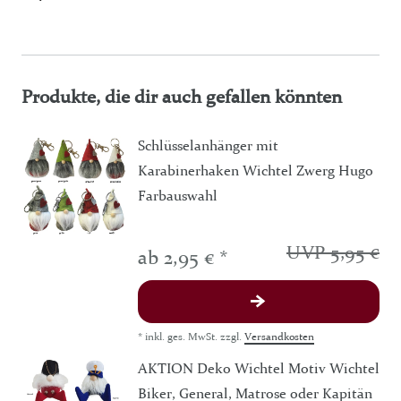
Produkte, die dir auch gefallen könnten
Schlüsselanhänger mit
Karabinerhaken Wichtel Zwerg Hugo
Farbauswahl
UVP 5,95 €
ab 2,95 € *
*
inkl. ges. MwSt.
zzgl.
Versandkosten
AKTION Deko Wichtel Motiv Wichtel
Biker, General, Matrose oder Kapitän