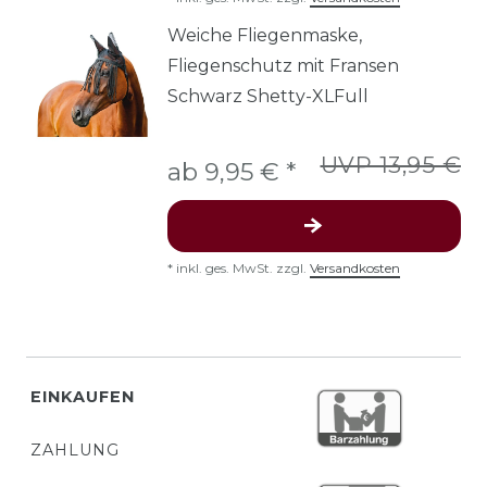
Weiche Fliegenmaske,
Fliegenschutz mit Fransen
Schwarz Shetty-XLFull
UVP 13,95 €
ab 9,95 € *
*
inkl. ges. MwSt.
zzgl.
Versandkosten
EINKAUFEN
ZAHLUNG