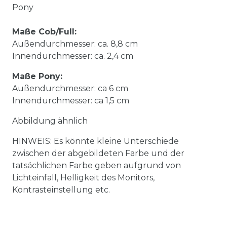
Pony
Maße Cob/Full:
Außendurchmesser: ca. 8,8 cm
Innendurchmesser: ca. 2,4 cm
Maße Pony:
Außendurchmesser: ca 6 cm
Innendurchmesser: ca 1,5 cm
Abbildung ähnlich
HINWEIS: Es könnte kleine Unterschiede
zwischen der abgebildeten Farbe und der
tatsächlichen Farbe geben aufgrund von
Lichteinfall, Helligkeit des Monitors,
Kontrasteinstellung etc.