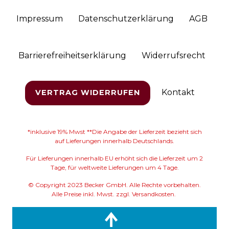
Impressum
Daten­schutz­erklärung
AGB
Barrierefreiheitserklärung
Widerrufs­recht
Kontakt
VERTRAG WIDERRUFEN
*inklusive 19% Mwst **Die Angabe der Lieferzeit bezieht sich
auf Lieferungen innerhalb Deutschlands.
Für Lieferungen innerhalb EU erhöht sich die Lieferzeit um 2
Tage, für weltweite Lieferungen um 4 Tage.
© Copyright 2023 Becker GmbH. Alle Rechte vorbehalten.
Alle Preise inkl. Mwst. zzgl. Versandkosten.