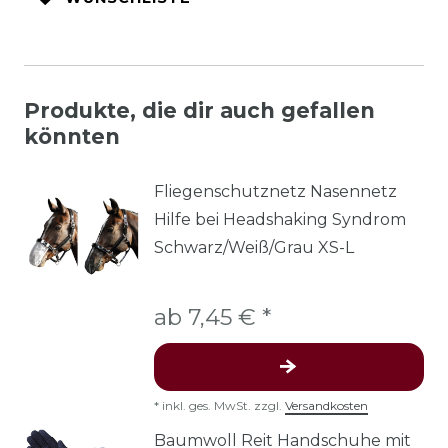
Produkte, die dir auch gefallen
könnten
Fliegenschutznetz Nasennetz
Hilfe bei Headshaking Syndrom
Schwarz/Weiß/Grau XS-L
ab 7,45 € *
*
inkl. ges. MwSt.
zzgl.
Versandkosten
Baumwoll Reit Handschuhe mit