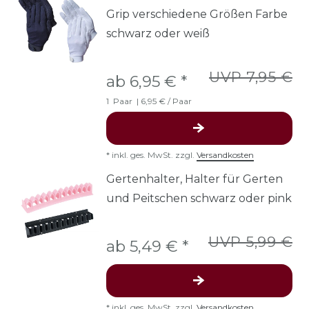
Grip verschiedene Größen Farbe
schwarz oder weiß
UVP 7,95 €
ab 6,95 € *
1
Paar
| 6,95 € / Paar
*
inkl. ges. MwSt.
zzgl.
Versandkosten
Gertenhalter, Halter für Gerten
und Peitschen schwarz oder pink
UVP 5,99 €
ab 5,49 € *
*
inkl. ges. MwSt.
zzgl.
Versandkosten