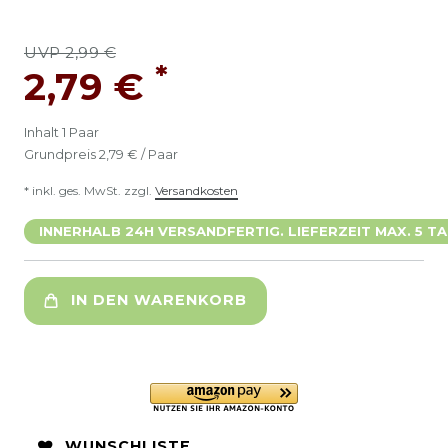
UVP 2,99 €
*
2,79 €
Inhalt
1
Paar
Grundpreis
2,79 € / Paar
* inkl. ges. MwSt. zzgl.
Versandkosten
INNERHALB 24H VERSANDFERTIG. LIEFERZEIT MAX. 5 TA
IN DEN WARENKORB
WUNSCHLISTE