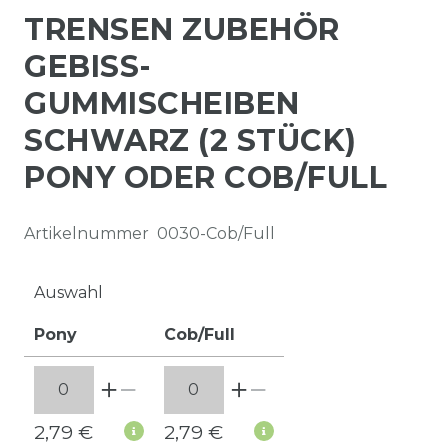
TRENSEN ZUBEHÖR
GEBISS-
GUMMISCHEIBEN
SCHWARZ (2 STÜCK)
PONY ODER COB/FULL
Artikelnummer
0030-Cob/Full
Auswahl
Pony
Cob/Full
2,79 €
2,79 €