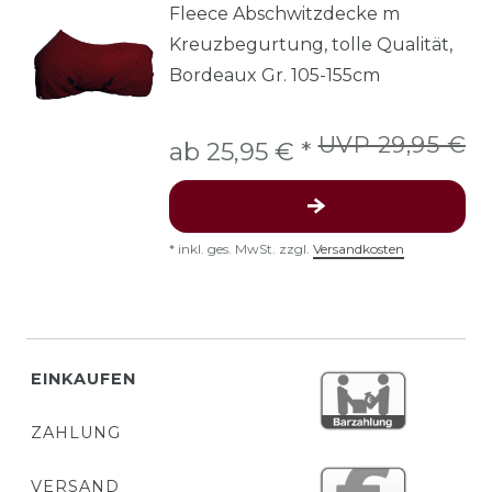
Fleece Abschwitzdecke m
Kreuzbegurtung, tolle Qualität,
Bordeaux Gr. 105-155cm
UVP 29,95 €
ab 25,95 € *
*
inkl. ges. MwSt.
zzgl.
Versandkosten
EINKAUFEN
ZAHLUNG
VERSAND