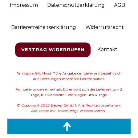
Impressum
Daten­schutz­erklärung
AGB
Barrierefreiheitserklärung
Widerrufs­recht
Kontakt
VERTRAG WIDERRUFEN
*inklusive 19% Mwst **Die Angabe der Lieferzeit bezieht sich
auf Lieferungen innerhalb Deutschlands.
Für Lieferungen innerhalb EU erhöht sich die Lieferzeit um 2
Tage, für weltweite Lieferungen um 4 Tage.
© Copyright 2023 Becker GmbH. Alle Rechte vorbehalten.
Alle Preise inkl. Mwst. zzgl. Versandkosten.