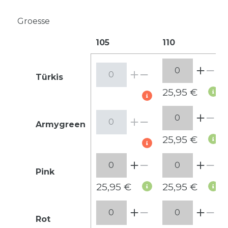
Groesse
105
110
Türkis
25,95 €
Armygreen
25,95 €
Pink
25,95 €
25,95 €
Rot