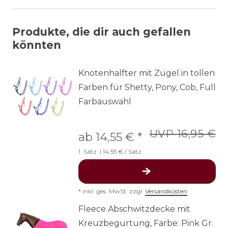
Produkte, die dir auch gefallen
könnten
Knotenhalfter mit Zügel in tollen
Farben für Shetty, Pony, Cob, Full
Farbauswahl
UVP 16,95 €
ab 14,55 € *
1
Satz
| 14,55 € / Satz
*
inkl. ges. MwSt.
zzgl.
Versandkosten
Fleece Abschwitzdecke mit
Kreuzbegurtung, Farbe: Pink Gr.