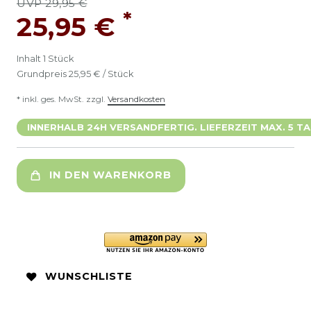
UVP 29,95 €
*
25,95 €
Inhalt
1
Stück
Grundpreis
25,95 € / Stück
* inkl. ges. MwSt. zzgl.
Versandkosten
INNERHALB 24H VERSANDFERTIG. LIEFERZEIT MAX. 5 TA
IN DEN WARENKORB
WUNSCHLISTE