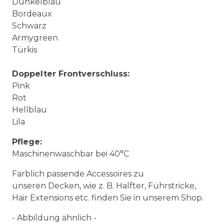
Dunkelblau
Bordeaux
Schwarz
Armygreen
Türkis
Doppelter Frontverschluss:
Pink
Rot
Hellblau
Lila
Pflege:
Maschinenwaschbar bei 40°C
Farblich passende Accessoires zu
unseren Decken, wie z. B. Halfter, Führstricke,
Hair Extensions etc. finden Sie in unserem Shop.
- Abbildung ähnlich -