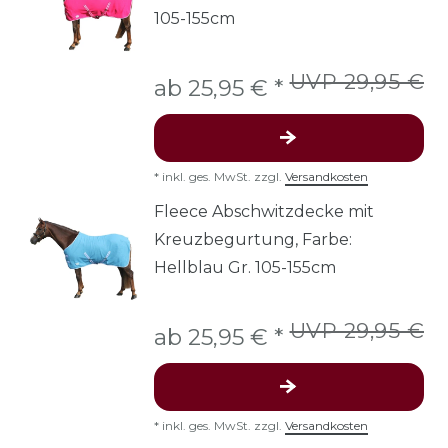
105-155cm
UVP 29,95 €
ab 25,95 € *
*
inkl. ges. MwSt.
zzgl.
Versandkosten
Fleece Abschwitzdecke mit
Kreuzbegurtung, Farbe:
Hellblau Gr. 105-155cm
UVP 29,95 €
ab 25,95 € *
*
inkl. ges. MwSt.
zzgl.
Versandkosten