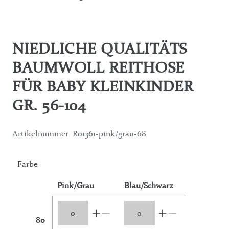
NIEDLICHE QUALITÄTS
BAUMWOLL REITHOSE
FÜR BABY KLEINKINDER
GR. 56-104
Artikelnummer
R01361-pink/grau-68
Farbe
Pink/Grau
Blau/Schwarz
80