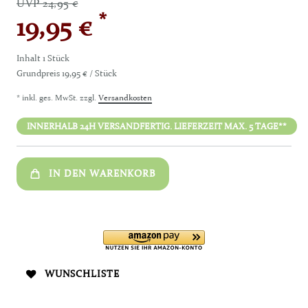
UVP 24,95 €
*
19,95 €
Inhalt
1
Stück
Grundpreis
19,95 € / Stück
* inkl. ges. MwSt. zzgl.
Versandkosten
INNERHALB 24H VERSANDFERTIG. LIEFERZEIT MAX. 5 TAGE**
IN DEN WARENKORB
WUNSCHLISTE