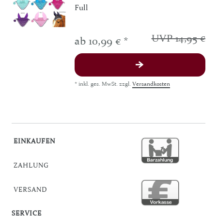
Full
UVP 14,95 €
ab 10,99 € *
*
inkl. ges. MwSt.
zzgl.
Versandkosten
EINKAUFEN
ZAHLUNG
VERSAND
SERVICE