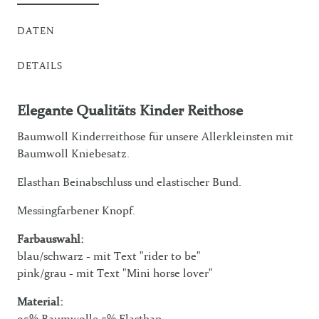
DATEN
DETAILS
Elegante Qualitäts Kinder Reithose
Baumwoll Kinderreithose für unsere Allerkleinsten mit
Baumwoll Kniebesatz.
Elasthan Beinabschluss und elastischer Bund.
Messingfarbener Knopf.
Farbauswahl:
blau/schwarz - mit Text "rider to be"
pink/grau - mit Text "Mini horse lover"
Material:
95% Baumwolle 5% Elasthan