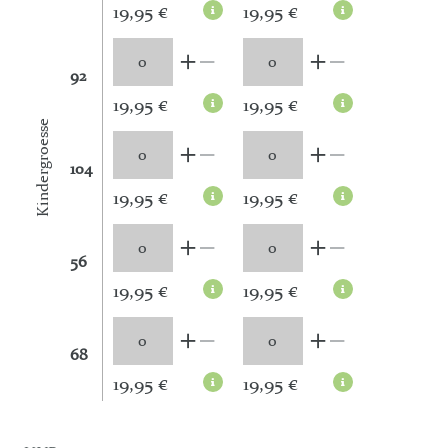
19,95 €
19,95 €
92
19,95 €
19,95 €
Kindergroesse
104
19,95 €
19,95 €
56
19,95 €
19,95 €
68
19,95 €
19,95 €