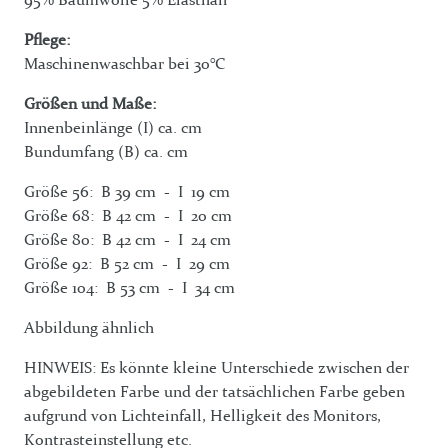
Pflege:
Maschinenwaschbar bei 30°C
Größen und Maße:
Innenbeinlänge (I) ca. cm
Bundumfang (B) ca. cm
Größe 56: B 39 cm - I 19 cm
Größe 68: B 42 cm - I 20 cm
Größe 80: B 42 cm - I 24 cm
Größe 92: B 52 cm - I 29 cm
Größe 104: B 53 cm - I 34 cm
Abbildung ähnlich
HINWEIS: Es könnte kleine Unterschiede zwischen der
abgebildeten Farbe und der tatsächlichen Farbe geben
aufgrund von Lichteinfall, Helligkeit des Monitors,
Kontrasteinstellung etc.