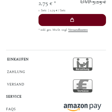
UVP 3,25 €
2,75 € *
1
Satz
| 2,75 € / Satz
*
inkl. ges. MwSt.
zzgl.
Versandkosten
EINKAUFEN
ZAHLUNG
VERSAND
SERVICE
FAQS