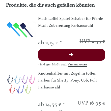
Produkte, die dir auch gefallen könnten
Mash Löffel Spatel Schaber für Pferde-
Müsli Zubereitung Farbauswahl
UVP 2,55 €
ab 2,15 € *
*
inkl. ges. MwSt.
zzgl.
Versandkosten
Knotenhalfter mit Zügel in tollen
Farben für Shetty, Pony, Cob, Full
Farbauswahl
UVP 16,95 €
ab 14,55 € *