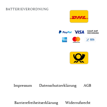
BATTERIEVERORDNUNG
Impressum
Daten­schutz­erklärung
AGB
Barrierefreiheitserklärung
Widerrufs­recht