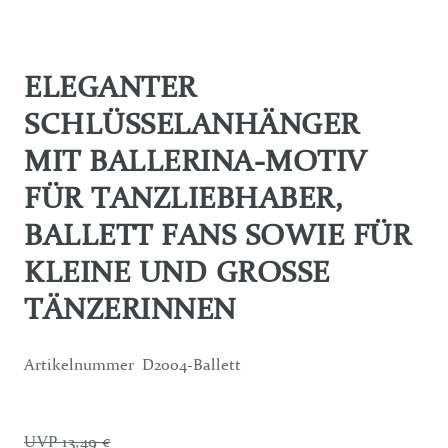
ELEGANTER
SCHLÜSSELANHÄNGER
MIT BALLERINA-MOTIV
FÜR TANZLIEBHABER,
BALLETT FANS SOWIE FÜR
KLEINE UND GROSSE T
ÄNZERINNEN
Artikelnummer
D2004-Ballett
UVP 13,49 €