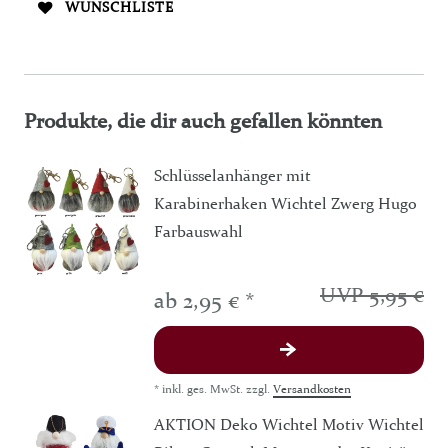
WUNSCHLISTE
Produkte, die dir auch gefallen könnten
Schlüsselanhänger mit
Karabinerhaken Wichtel Zwerg Hugo
Farbauswahl
UVP 5,95 €
ab 2,95 € *
*
inkl. ges. MwSt.
zzgl.
Versandkosten
AKTION Deko Wichtel Motiv Wichtel