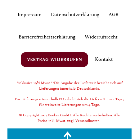
Impressum
Daten­schutz­erklärung
AGB
Barrierefreiheitserklärung
Widerrufs­recht
Kontakt
VERTRAG WIDERRUFEN
*inklusive 19% Mwst **Die Angabe der Lieferzeit bezieht sich auf
Lieferungen innerhalb Deutschlands.
Für Lieferungen innerhalb EU erhöht sich die Lieferzeit um 2 Tage,
für weltweite Lieferungen um 4 Tage.
© Copyright 2023 Becker GmbH. Alle Rechte vorbehalten. Alle
Preise inkl. Mwst. zzgl. Versandkosten.