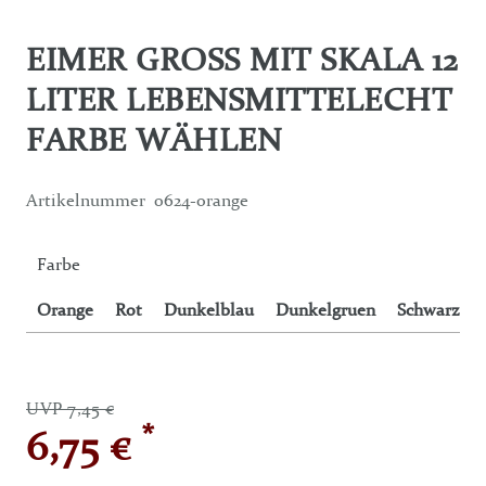
EIMER GROSS MIT SKALA 12 L
ITER LEBENSMITTELECHT F
ARBE WÄHLEN
Artikelnummer
0624-orange
Farbe
Orange
Rot
Dunkelblau
Dunkelgruen
Schwarz
UVP 7,45 €
*
6,75 €