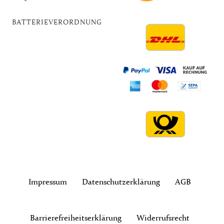
BATTERIEVERORDNUNG
Impressum
Daten­schutz­erklärung
AGB
Barrierefreiheitserklärung
Widerrufs­recht