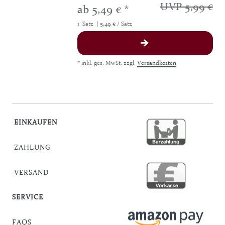
UVP 5,99 €
ab 5,49 € *
1
Satz
| 5,49 € / Satz
*
inkl. ges. MwSt.
zzgl.
Versandkosten
EINKAUFEN
ZAHLUNG
VERSAND
SERVICE
FAQS