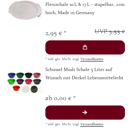
Flexischale 10 L & 17 L – stapelbar, 2 cm
hoch, Made in Germany
UVP 3,55 €
2,95 € *
*
inkl. ges. MwSt.
zzgl.
Versandkosten
Schüssel Müsli Schale 5 Liter auf
Wunsch mit Deckel Lebensmittelecht
ab 0,00 € *
*
inkl. ges. MwSt.
zzgl.
Versandkosten