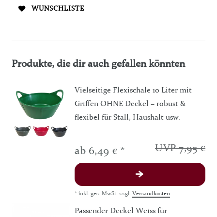
WUNSCHLISTE
Produkte, die dir auch gefallen könnten
Vielseitige Flexischale 10 Liter mit
Griffen OHNE Deckel – robust &
flexibel für Stall, Haushalt usw.
UVP 7,95 €
ab 6,49 € *
*
inkl. ges. MwSt.
zzgl.
Versandkosten
Passender Deckel Weiss für