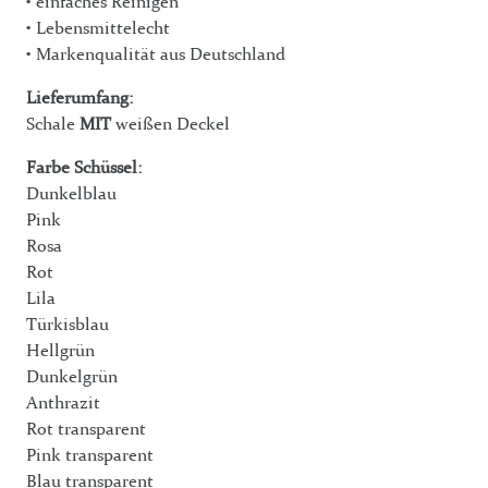
• einfaches Reinigen
• Lebensmittelecht
• Markenqualität aus Deutschland
Lieferumfang:
Schale
MIT
weißen Deckel
Farbe Schüssel:
Dunkelblau
Pink
Rosa
Rot
Lila
Türkisblau
Hellgrün
Dunkelgrün
Anthrazit
Rot transparent
Pink transparent
Blau transparent