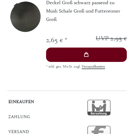
Deckel Groß schwarz passend zu
Müsli Schale Groß und Futtereimer
Groß
UVP 2,95 €
2,65 € *
*
inkl. ges. MwSt.
zzgl.
Versandkosten
EINKAUFEN
ZAHLUNG
VERSAND