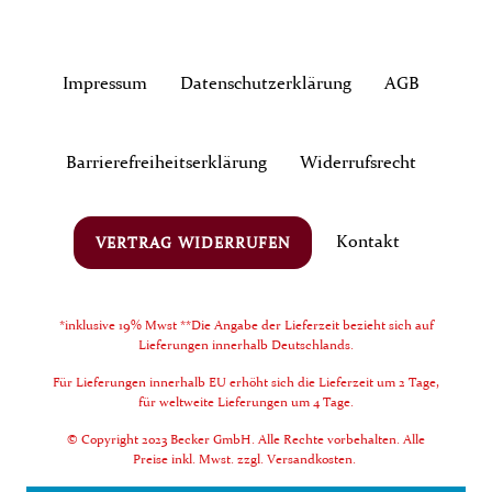
Impressum
Daten­schutz­erklärung
AGB
Barrierefreiheitserklärung
Widerrufs­recht
Kontakt
VERTRAG WIDERRUFEN
*inklusive 19% Mwst **Die Angabe der Lieferzeit bezieht sich auf
Lieferungen innerhalb Deutschlands.
Für Lieferungen innerhalb EU erhöht sich die Lieferzeit um 2 Tage,
für weltweite Lieferungen um 4 Tage.
© Copyright 2023 Becker GmbH. Alle Rechte vorbehalten. Alle
Preise inkl. Mwst. zzgl. Versandkosten.