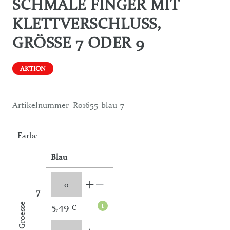
SCHMALE FINGER MIT
KLETTVERSCHLUSS,
GRÖSSE 7 ODER 9
AKTION
Artikelnummer
R01655-blau-7
Farbe
Blau
7
5,49 €
Groesse