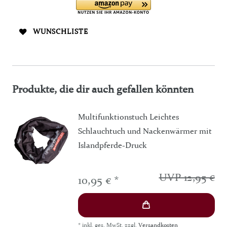
WUNSCHLISTE
Produkte, die dir auch gefallen könnten
Multifunktionstuch Leichtes
Schlauchtuch und Nackenwärmer mit
Islandpferde-Druck
UVP 12,95 €
10,95 € *
*
inkl. ges. MwSt.
zzgl.
Versandkosten