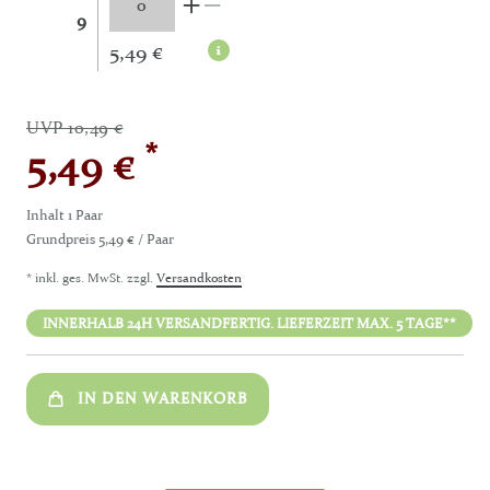
9
5,49 €
UVP 10,49 €
*
5,49 €
Inhalt
1
Paar
Grundpreis
5,49 € / Paar
* inkl. ges. MwSt. zzgl.
Versandkosten
INNERHALB 24H VERSANDFERTIG. LIEFERZEIT MAX. 5 TAGE**
IN DEN WARENKORB