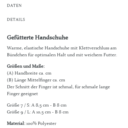
DATEN
DETAILS
Gefütterte Handschuhe
Warme, elastische Handschuhe mit Klettverschluss am
Bündchen für optimalen Halt und mit weichem Futter.
Größen und Maße:
(A) Handbreite ca. cm
(B) Länge Mittelfinger ca. cm
Der Schnitt der Finger ist schmal, für schmale lange
Finger geeignet
Größe 7 / S: A 8,5 cm - B 8 cm
Größe 9 / L: A 10,5 cm - B 8 cm
Material:
100% Polyester