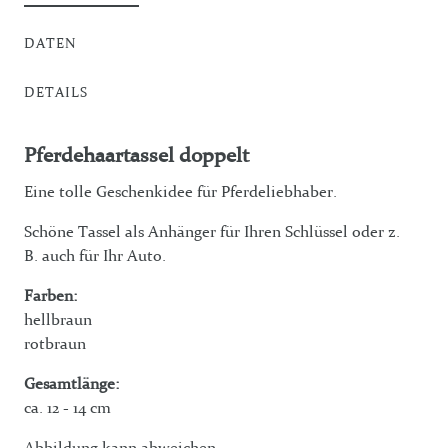
DATEN
DETAILS
Pferdehaartassel doppelt
Eine tolle Geschenkidee für Pferdeliebhaber.
Schöne Tassel als Anhänger für Ihren Schlüssel oder z.
B. auch für Ihr Auto.
Farben:
hellbraun
rotbraun
Gesamtlänge:
ca. 12 - 14 cm
Abbildung kann abweichen