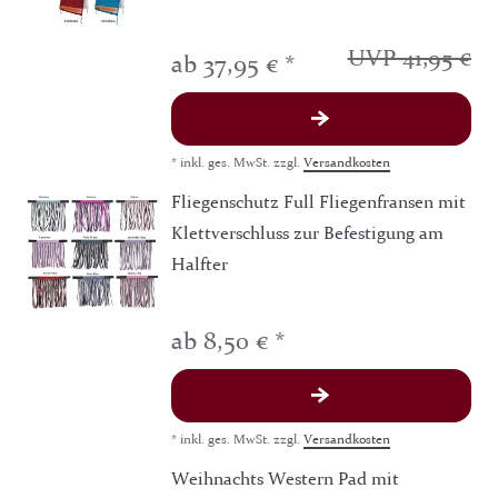
UVP 41,95 €
ab 37,95 € *
*
inkl. ges. MwSt.
zzgl.
Versandkosten
Fliegenschutz Full Fliegenfransen mit
Klettverschluss zur Befestigung am
Halfter
ab 8,50 € *
*
inkl. ges. MwSt.
zzgl.
Versandkosten
Weihnachts Western Pad mit