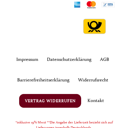
Impressum
Daten­schutz­erklärung
AGB
Barrierefreiheitserklärung
Widerrufs­recht
Kontakt
VERTRAG WIDERRUFEN
*inklusive 19% Mwst **Die Angabe der Lieferzeit bezieht sich auf
Lieferungen innerhalb Deutschlands.