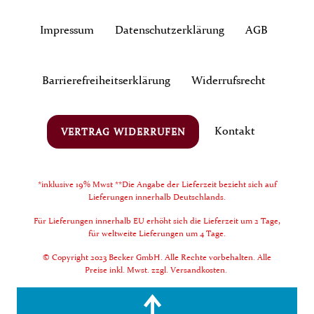
Impressum
Daten­schutz­erklärung
AGB
Barrierefreiheitserklärung
Widerrufs­recht
Kontakt
VERTRAG WIDERRUFEN
*inklusive 19% Mwst **Die Angabe der Lieferzeit bezieht sich auf
Lieferungen innerhalb Deutschlands.
Für Lieferungen innerhalb EU erhöht sich die Lieferzeit um 2 Tage,
für weltweite Lieferungen um 4 Tage.
© Copyright 2023 Becker GmbH. Alle Rechte vorbehalten. Alle
Preise inkl. Mwst. zzgl. Versandkosten.