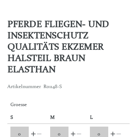
PFERDE FLIEGEN- UND
INSEKTENSCHUTZ
QUALITÄTS EKZEMER
HALSTEIL BRAUN
ELASTHAN
Artikelnummer
R01148-S
Groesse
S
M
L
XL