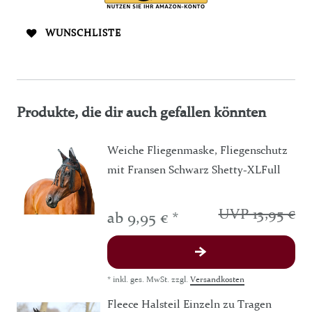
WUNSCHLISTE
Produkte, die dir auch gefallen könnten
Weiche Fliegenmaske, Fliegenschutz
mit Fransen Schwarz Shetty-XLFull
UVP 13,95 €
ab 9,95 € *
*
inkl. ges. MwSt.
zzgl.
Versandkosten
Fleece Halsteil Einzeln zu Tragen